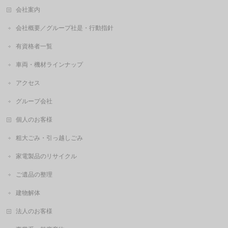
会社案内
会社概要／グループ社是・行動指針
有資格者一覧
車両・機材ラインナップ
アクセス
グループ会社
個人のお客様
粗大ごみ・引っ越しごみ
家電製品のリサイクル
ご遺品の整理
建物解体
法人のお客様