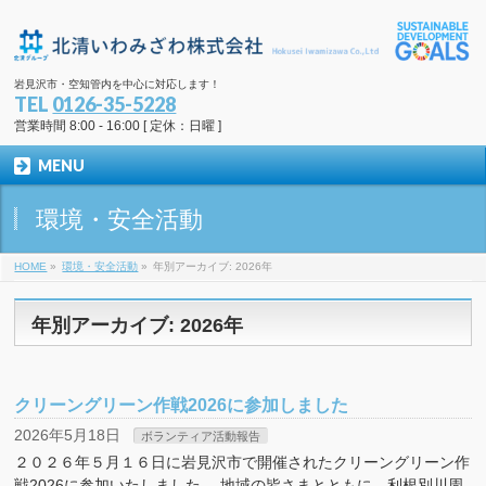
岩見沢市・空知管内を中心に対応します！
TEL
0126-35-5228
営業時間 8:00 - 16:00 [ 定休：日曜 ]
MENU
環境・安全活動
HOME
»
環境・安全活動
»
年別アーカイブ: 2026年
年別アーカイブ: 2026年
クリーングリーン作戦2026に参加しました
2026年5月18日
ボランティア活動報告
２０２６年５月１６日に岩見沢市で開催されたクリーングリーン作
戦2026に参加いたしました。 地域の皆さまとともに、利根別川周