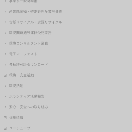
事業系一般廃棄物
産業廃棄物・特別管理産業廃棄物
古紙リサイクル・資源リサイクル
環境関連施設運転受託業務
環境コンサルタント業務
電子マニフェスト
各種許可証ダウンロード
環境・安全活動
環境活動
ボランティア活動報告
安心・安全への取り組み
採用情報
ユーチューブ