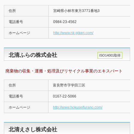
住所
宮崎県小林市東方3771番地3
電話番号
0984-23-4562
ホームページ
http://www.nk-giken.com/
北清ふらの株式会社
ISO14001取得
廃棄物の収集・運搬・処理及びリサイクル事業のエキスパート
住所
富良野市字学田三区
電話番号
0167-22-5066
ホームページ
http://www.hokuseifurano.com/
北清えさし株式会社