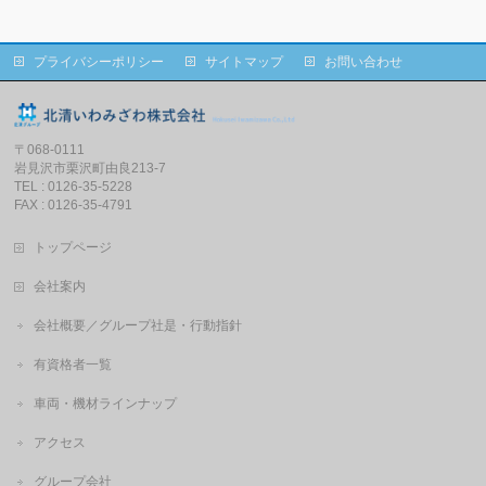
プライバシーポリシー
サイトマップ
お問い合わせ
〒068-0111
岩見沢市栗沢町由良213-7
TEL : 0126-35-5228
FAX : 0126-35-4791
トップページ
会社案内
会社概要／グループ社是・行動指針
有資格者一覧
車両・機材ラインナップ
アクセス
グループ会社