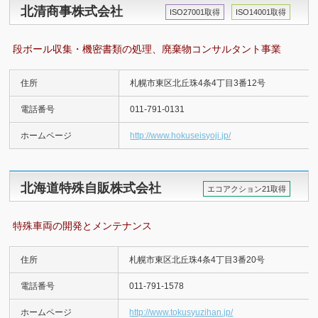
北清商事株式会社
ISO27001取得
ISO14001取得
段ボール収集・機密書類の処理、廃棄物コンサルタント事業
住所
札幌市東区北丘珠4条4丁目3番12号
電話番号
011-791-0131
ホームページ
http://www.hokuseisyoji.jp/
北海道特殊自販株式会社
エコアクション21取得
特殊車両の開発とメンテナンス
住所
札幌市東区北丘珠4条4丁目3番20号
電話番号
011-791-1578
ホームページ
http://www.tokusyuzihan.jp/