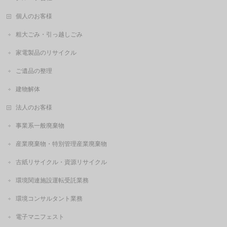
個人のお客様
粗大ごみ・引っ越しごみ
家電製品のリサイクル
ご遺品の整理
建物解体
法人のお客様
事業系一般廃棄物
産業廃棄物・特別管理産業廃棄物
古紙リサイクル・資源リサイクル
環境関連施設運転受託業務
環境コンサルタント業務
電子マニフェスト