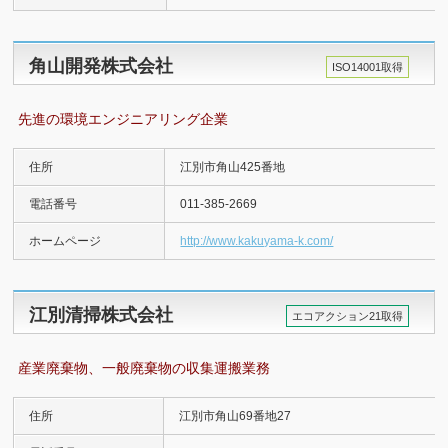
角山開発株式会社
ISO14001取得
先進の環境エンジニアリング企業
住所
江別市角山425番地
電話番号
011-385-2669
ホームページ
http://www.kakuyama-k.com/
江別清掃株式会社
エコアクション21取得
産業廃棄物、一般廃棄物の収集運搬業務
住所
江別市角山69番地27