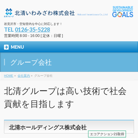
岩見沢市・空知管内を中心に対応します！
TEL
0126-35-5228
営業時間 8:00 - 16:00 [ 定休：日曜 ]
MENU
グループ会社
HOME
»
会社案内
»
グループ会社
北清グループは高い技術で社会
貢献を目指します
北清ホールディングス株式会社
エコアクション21取得