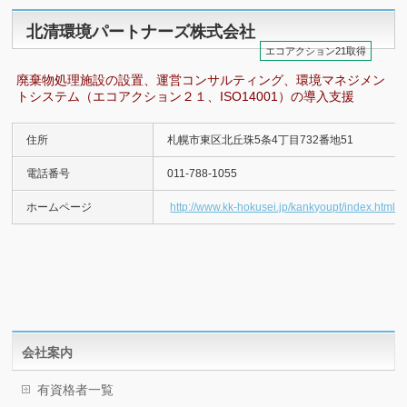
北清環境パートナーズ株式会社
エコアクション21取得
廃棄物処理施設の設置、運営コンサルティング、環境マネジメン
トシステム（エコアクション２１、ISO14001）の導入支援
住所
札幌市東区北丘珠5条4丁目732番地51
電話番号
011-788-1055
ホームページ
http://www.kk-hokusei.jp/kankyoupt/index.html
会社案内
有資格者一覧