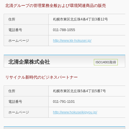
北清グループの管理業務全般および環境関連商品の販売
住所
札幌市東区北丘珠4条4丁目3番12号
電話番号
011-788-1055
ホームページ
http://www.kk-hokusei.jp/
北清企業株式会社
ISO14001取得
リサイクル新時代のビジネスパートナー
住所
札幌市東区北丘珠5条4丁目5番7号
電話番号
011-791-1101
ホームページ
http://www.hokuseikigyou.jp/