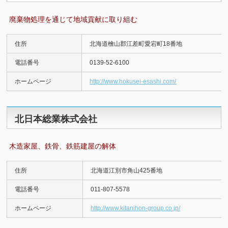
廃棄物処理を通じて地域貢献に取り組む
住所
北海道檜山郡江差町愛宕町18番地
電話番号
0139-52-6100
ホームページ
http://www.hokusei-esashi.com/
北日本総業株式会社
木造家屋、鉄骨、鉄筋建屋の解体
住所
北海道江別市角山425番地
電話番号
011-807-5578
ホームページ
http://www.kitanihon-group.co.jp/