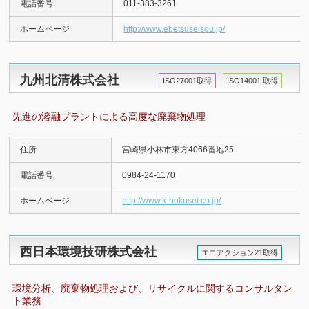
電話番号
011-383-3261
ホームページ
http://www.ebetsuseisou.jp/
九州北清株式会社
ISO27001取得
ISO14001 取得
先進の溶融プラントによる高度な廃棄物処理
住所
宮崎県小林市東方4066番地25
電話番号
0984-24-1170
ホームページ
http://www.k-hokusei.co.jp/
西日本環境技研株式会社
エコアクション21取得
環境分析、廃棄物処理および、リサイクルに関するコンサルタン
ト業務