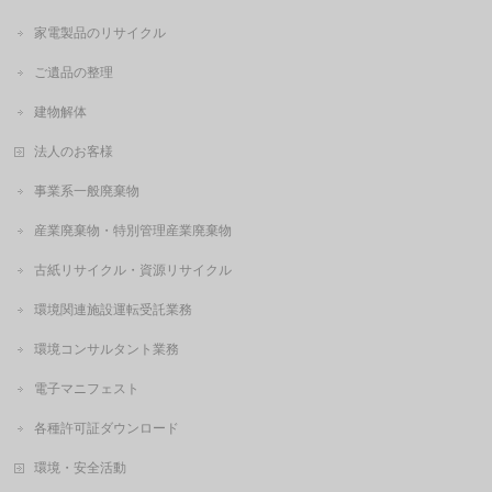
家電製品のリサイクル
ご遺品の整理
建物解体
法人のお客様
事業系一般廃棄物
産業廃棄物・特別管理産業廃棄物
古紙リサイクル・資源リサイクル
環境関連施設運転受託業務
環境コンサルタント業務
電子マニフェスト
各種許可証ダウンロード
環境・安全活動