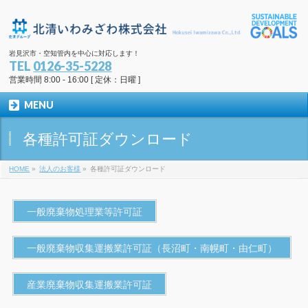
岩見沢市・空知管内を中心に対応します！
TEL
0126-35-5228
営業時間 8:00 - 16:00 [ 定休：日曜 ]
MENU
各種許可証ダウンロード
HOME
»
法人のお客様
»
各種許可証ダウンロード
一般廃棄物処理業等許可証
一般廃棄物収集運搬業許可証（長沼町・南幌町・由仁町）
産業廃棄物収集運搬業許可証