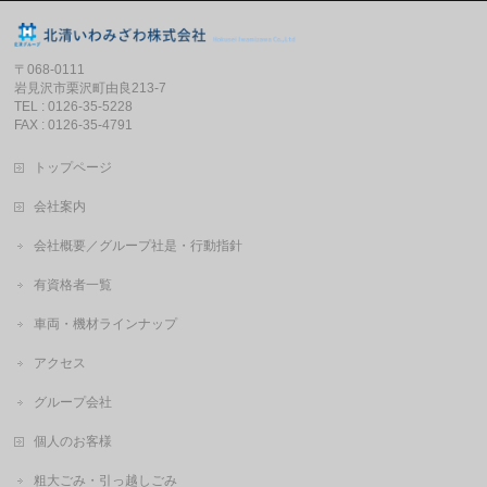
〒068-0111
岩見沢市栗沢町由良213-7
TEL : 0126-35-5228
FAX : 0126-35-4791
トップページ
会社案内
会社概要／グループ社是・行動指針
有資格者一覧
車両・機材ラインナップ
アクセス
グループ会社
個人のお客様
粗大ごみ・引っ越しごみ