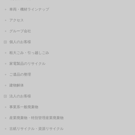
車両・機材ラインナップ
アクセス
グループ会社
個人のお客様
粗大ごみ・引っ越しごみ
家電製品のリサイクル
ご遺品の整理
建物解体
法人のお客様
事業系一般廃棄物
産業廃棄物・特別管理産業廃棄物
古紙リサイクル・資源リサイクル