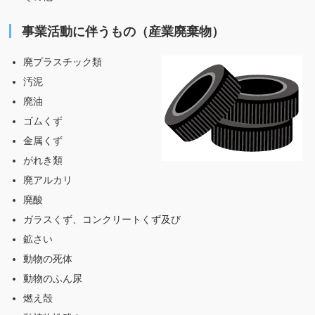
事業活動に伴うもの（産業廃棄物）
廃プラスチック類
汚泥
廃油
ゴムくず
金属くず
がれき類
廃アルカリ
廃酸
ガラスくず、コンクリートくず及び
鉱さい
動物の死体
動物のふん尿
燃え殻