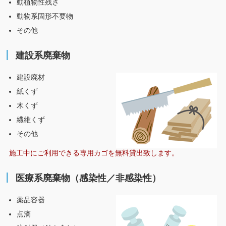
動植物性残さ
動物系固形不要物
その他
建設系廃棄物
建設廃材
紙くず
木くず
繊維くず
その他
施工中にご利用できる専用カゴを無料貸出致します。
医療系廃棄物（感染性／非感染性）
薬品容器
点滴